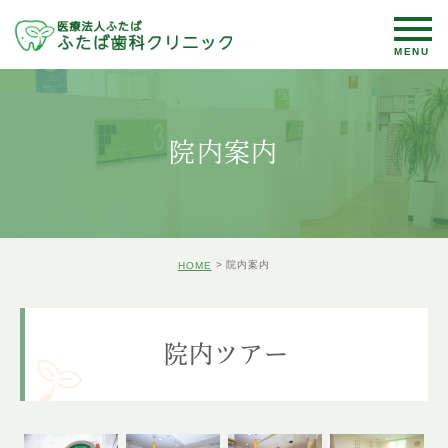
院内案内
院内案内
HOME
院内ツアー