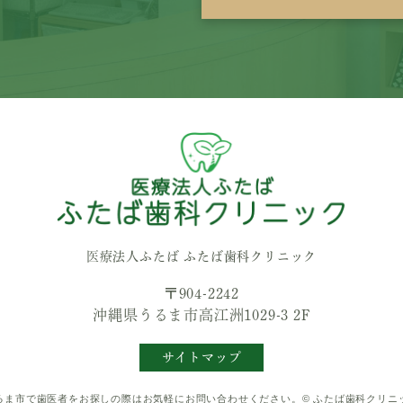
医療法人ふたば ふたば歯科クリニック
〒904-2242
沖縄県うるま市高江洲1029-3 2F
サイトマップ
るま市で歯医者をお探しの際はお気軽にお問い合わせください。© ふたば歯科クリニ