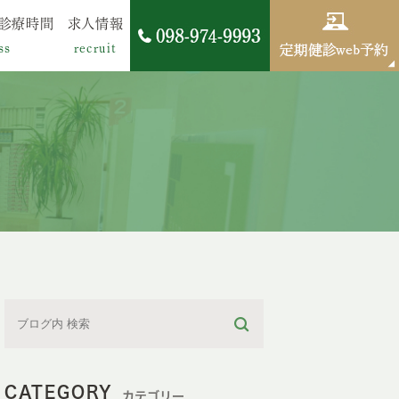
診療時間
求人情報
ss
recruit
CATEGORY
カテゴリー